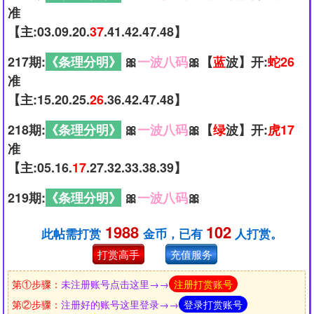
准
【主:03.09.20.
37
.41.42.47.48】
217期:
《条理分明》
🎀
一波八码
🎀【
蓝
波】开:
蛇26
准
【主:15.20.25.
26
.36.42.47.48】
218期:
《条理分明》
🎀
一波八码
🎀【
绿
波】开:
虎17
准
【主:05.16.
17
.27.32.33.38.39】
219期:
《条理分明》
🎀
一波八码
🎀
1988
102
此帖需打赏
金币，已有
人打赏。
打赏高手
充值服务
第①步骤：
未注册账号点击这里→→
注册打赏账号
第②步骤：
注册好的账号这里登录→→
登录打赏账号