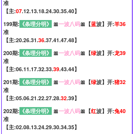
准
【主:
07
.12.13.18.24.30.35.40】
199期:
《条理分明》
🎀
一波八码
🎀【
蓝
波】开:
羊36
准
【主:20.26.31.
36
.37.41.47.48】
200期:
《条理分明》
🎀
一波八码
🎀【
绿
波】开:
龙39
准
【主:06.11.17.32.33.
39
.43.44】
201期:
《条理分明》
🎀
一波八码
🎀【
绿
波】开:
猪32
准
【主:05.06.21.22.27.28.
32
.39】
202期:
《条理分明》
🎀
一波八码
🎀【
红
波】开:
兔40
准
【主:02.08.13.24.29.30.34.35】