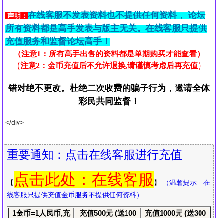
在线客服不发表资料也不提供任何资料， 论坛
声明：
所有资料都是高手发表与版主无关。在线客服只提供
充值服务和监督论坛高手！
（注意1：所有高手出售的资料都是单期购买才能查看）
（注意2：金币充值后不允许退换,请谨慎考虑后再充值）
错对绝不更改。杜绝二次收费的骗子行为，邀请全体
彩民共同监督！
</div>
重要通知：点击在线客服进行充值
点击此处
：在线客服
【
】
（温馨提示：在
线客服只提供充值金币服务不提供任何资料）
1金币=1人民币,充
充值500元 (送100
充值1000元 (送300