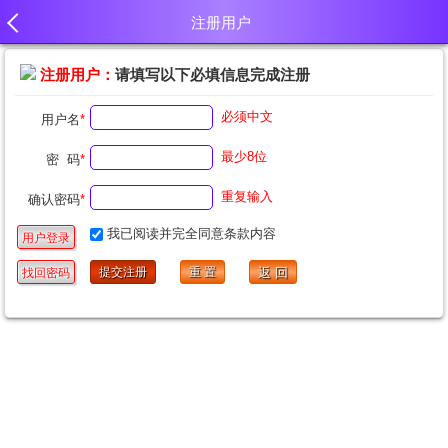
注册用户
注册用户：
请填写以下必填信息完成注册
必须中文
用户名
*
最少8位
密 码
*
重复输入
确认密码
*
我已阅读并完全同意
条款内容