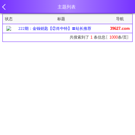
主题列表
状态
标题
导航
222期：金钱钥匙【②肖中特】〓站长推荐
39627.com
共搜索到了
1
条信息〖
1000
条/页〗