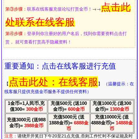
点击此
第③步骤：
联系在线客服充值论坛打赏金币！
→→
处联系在线客服
第④步骤：
登录到你注册好的用户名后，找到你需要资料点击打
赏， 就可查看打赏高手隐藏资料！
重要通知：点击在线客服进行充值
点击此处
：在线客服
【
】
（温馨提示：在
线客服只提供充值金币服务不提供任何资料）
1金币=1人民币,充
充值500元 (送100
充值1000元 (送300
值300=
300金币
金币)=
600金币
金币)=
1300金币
充值5000元 (送
充值10000元 (送
充值3000元 (送988
1888金币)=
6888金
4888金币)=
14888金
金币)=
3988金币
币
币
注意：
请绕开开奖日下午20至21点充值,否则工作忙时不保证能及时