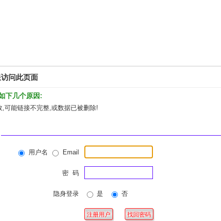
限访问此页面
如下几个原因:
,可能链接不完整,或数据已被删除!
用户名
Email
密 码
隐身登录
是
否