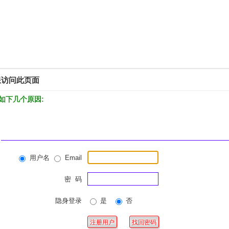
限访问此页面
如下几个原因:
用户名
Email
密 码
隐身登录
是
否