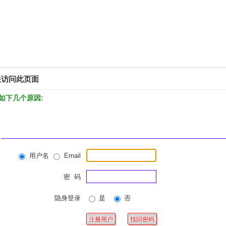
限访问此页面
如下几个原因:
用户名
Email
密 码
隐身登录
是
否