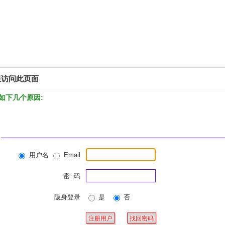
限访问此页面
如下几个原因:
用户名
Email
密 码
隐身登录
是
否